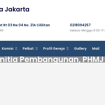
a Jakarta
t Rt 03 Rw 04 No. 21A Cililitan
0218094257
640
Selasa-Minggu 9:00-17.
Komisi
Pelkat
Profil Gereja
Gallery
Mail
nitia Pembangunan, PHMJ