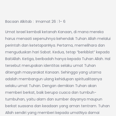
Bacaan Alkitab : Imamat 26 : 1– 6
Umat Israel kembali ketanah Kanaan, di mana mereka
harus menaati sepenuhnya kehendak Tuhan Allah melalui
perintah dan ketetapanNya. Pertama, memelihara dan
menguduskan hari Sabat. Kedua, tetap “berkiblat” kepada
BaitAllah. Ketiga, beribadah hanya kepada Tuhan Allah. Hal
tersebut merupakan identitas selaku umat Tuhan
ditengah masyarakat Kanaan. Sehingga yang utama
adalah membangun ulang kehidupan spiritualitasnya
selaku umat Tuhan. Dengan demikian Tuhan akan
memberi berkat, baik berupa cuaca dan tumbuh-
tumbuhan, yaitu alam dan sumber dayanya maupun
berkat suasana dan keadaan yang aman tentram. Tuhan
Allah sendiri yang memberi kepada umatNya damai