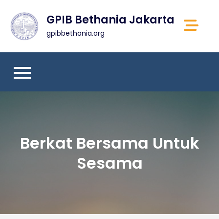
Skip
GPIB Bethania Jakarta
to
content
gpibbethania.org
Berkat Bersama Untuk
Sesama