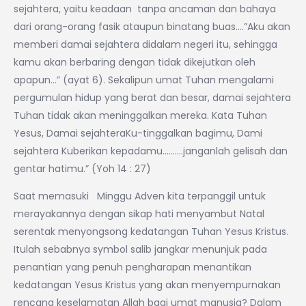
sejahtera, yaitu keadaan tanpa ancaman dan bahaya
dari orang-orang fasik ataupun binatang buas….”Aku akan
memberi damai sejahtera didalam negeri itu, sehingga
kamu akan berbaring dengan tidak dikejutkan oleh
apapun…” (ayat 6). Sekalipun umat Tuhan mengalami
pergumulan hidup yang berat dan besar, damai sejahtera
Tuhan tidak akan meninggalkan mereka. Kata Tuhan
Yesus, Damai sejahteraKu-tinggalkan bagimu, Dami
sejahtera Kuberikan kepadamu……….janganlah gelisah dan
gentar hatimu.” (Yoh 14 : 27)
Saat memasuki Minggu Adven kita terpanggil untuk
merayakannya dengan sikap hati menyambut Natal
serentak menyongsong kedatangan Tuhan Yesus Kristus.
Itulah sebabnya symbol salib jangkar menunjuk pada
penantian yang penuh pengharapan menantikan
kedatangan Yesus Kristus yang akan menyempurnakan
rencana keselamatan Allah bagi umat manusia? Dalam