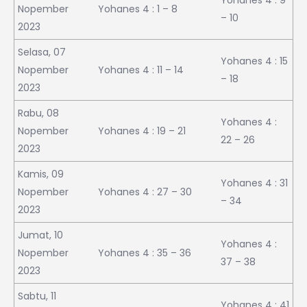
Nopember
Yohanes 4 : 1 – 8
– 10
2023
Selasa, 07
Yohanes 4 : 15
Nopember
Yohanes 4 : 11 – 14
– 18
2023
Rabu, 08
Yohanes 4 :
Nopember
Yohanes 4 : 19 – 21
22 – 26
2023
Kamis, 09
Yohanes 4 : 31
Nopember
Yohanes 4 : 27 – 30
– 34
2023
Jumat, 10
Yohanes 4 :
Nopember
Yohanes 4 : 35 – 36
37 – 38
2023
Sabtu, 11
Yohanes 4 : 41