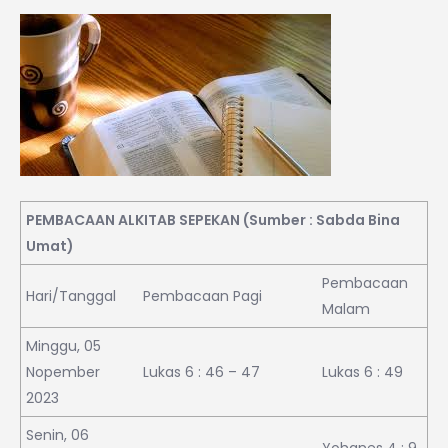
PEMBACAAN ALKITAB SEPEKAN (Sumber : Sabda Bina
Umat)
Pembacaan
Hari/Tanggal
Pembacaan Pagi
Malam
Minggu, 05
Nopember
Lukas 6 : 46 – 47
Lukas 6 : 49
2023
Senin, 06
Yohanes 4 : 9