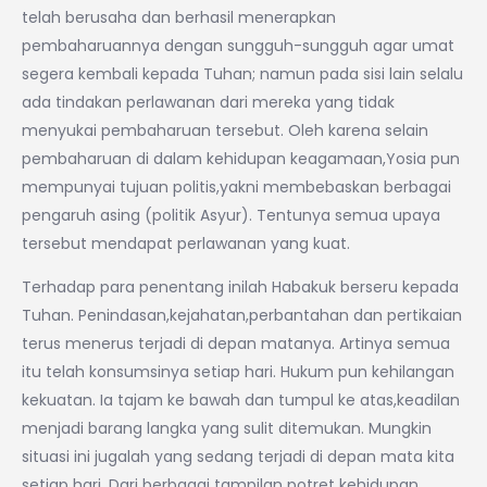
telah berusaha dan berhasil menerapkan
pembaharuannya dengan sungguh-sungguh agar umat
segera kembali kepada Tuhan; namun pada sisi lain selalu
ada tindakan perlawanan dari mereka yang tidak
menyukai pembaharuan tersebut. Oleh karena selain
pembaharuan di dalam kehidupan keagamaan,Yosia pun
mempunyai tujuan politis,yakni membebaskan berbagai
pengaruh asing (politik Asyur). Tentunya semua upaya
tersebut mendapat perlawanan yang kuat.
Terhadap para penentang inilah Habakuk berseru kepada
Tuhan. Penindasan,kejahatan,perbantahan dan pertikaian
terus menerus terjadi di depan matanya. Artinya semua
itu telah konsumsinya setiap hari. Hukum pun kehilangan
kekuatan. Ia tajam ke bawah dan tumpul ke atas,keadilan
menjadi barang langka yang sulit ditemukan. Mungkin
situasi ini jugalah yang sedang terjadi di depan mata kita
setiap hari. Dari berbagai tampilan potret kehidupan