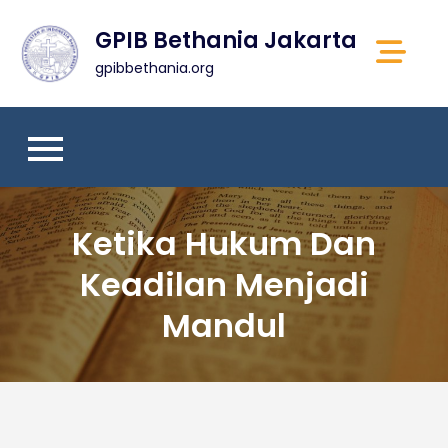
Skip
GPIB Bethania Jakarta
to
content
gpibbethania.org
Ketika Hukum Dan
Keadilan Menjadi
Mandul