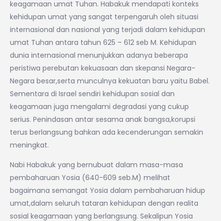
keagamaan umat Tuhan. Habakuk mendapati konteks
kehidupan umat yang sangat terpengaruh oleh situasi
internasional dan nasional yang terjadi dalam kehidupan
umat Tuhan antara tahun 625 – 612 seb M. Kehidupan
dunia internasional menunjukkan adanya beberapa
peristiwa perebutan kekuasaan dan skepansi Negara-
Negara besar,serta munculnya kekuatan baru yaitu Babel.
Sementara di Israel sendiri kehidupan sosial dan
keagamaan juga mengalami degradasi yang cukup
serius. Penindasan antar sesama anak bangsa,korupsi
terus berlangsung bahkan ada kecenderungan semakin
meningkat.
Nabi Habakuk yang bernubuat dalam masa-masa
pembaharuan Yosia (640-609 seb.M) melihat
bagaimana semangat Yosia dalam pembaharuan hidup
umat,dalam seluruh tataran kehidupan dengan realita
sosial keagamaan yang berlangsung. Sekalipun Yosia