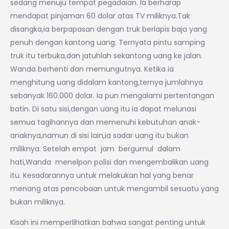
sedang menuju tempat pegadaian. Ia berharap
mendapat pinjaman 60 dolar atas TV miliknya.Tak
disangka,ia berpapasan dengan truk berlapis baja yang
penuh dengan kantong uang. Ternyata pintu samping
truk itu terbuka,dan jatuhlah sekantong uang ke jalan.
Wanda berhenti dan memungutnya. Ketika ia
menghitung uang didalam kantong,ternya jumlahnya
sebanyak 160.000 dolar. Ia pun mengalami pertentangan
batin. Di satu sisi,dengan uang itu ia dapat melunasi
semua tagihannya dan memenuhi kebutuhan anak-
anaknya,namun di sisi lain,ia sadar uang itu bukan
miliknya. Setelah empat jam bergumul dalam
hati,Wanda menelpon polisi dan mengembalikan uang
itu. Kesadarannya untuk melakukan hal yang benar
menang atas pencobaan untuk mengambil sesuatu yang
bukan miliknya.
Kisah ini memperlihatkan bahwa sangat penting untuk