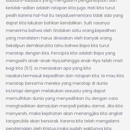
saudara-saudara yang mengalami penganiayaan dan
ketidak-adilan adalah ratapan kita juga. Hati kita turut
pedih karena hal-hal itu terjadi,sementara tidak ada yang
dapat kita lakukan bahkan kendalikan. Sulit rasanya
menerima bahwa oleh tindakan satu orang,kepedihan
yang mendalam harus dirasakan oleh banyak orang.
Sekalipun demikian,kita tahu bahwa Bapa kita turut
meratap dengan kita. Pencipta kita adalah Bapa yang
mengasihi anak-anak-Nya,sehingga anak-Nya telah mati
bagi kita (5:1). Ia merasakan apa yang kita
rasakan,termasuk kepedihan dan ratapan kita. Ia mau kita
meratap bersama mereka yang meratap di dunia
ini,tetapi dengan melakukan sesuatu yang dapat
memulihkan dunia yang menyedihkan itu dengan cara
menghadirkan damai,dan menjadi pelaku damai. Jika kita
menyerah, maka kejahatan akan menang,jika kita angkat
tangan,iblis akan bersorak. Karena kita telah mengalami
pendamaian oleh Kristus,maka sudah waktunya kita