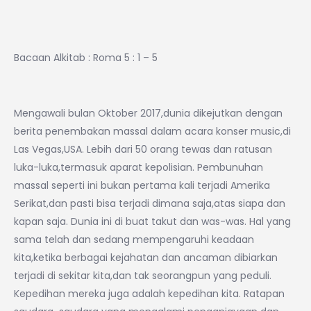
Bacaan Alkitab : Roma 5 : 1 – 5
Mengawali bulan Oktober 2017,dunia dikejutkan dengan
berita penembakan massal dalam acara konser music,di
Las Vegas,USA. Lebih dari 50 orang tewas dan ratusan
luka-luka,termasuk aparat kepolisian. Pembunuhan
massal seperti ini bukan pertama kali terjadi Amerika
Serikat,dan pasti bisa terjadi dimana saja,atas siapa dan
kapan saja. Dunia ini di buat takut dan was-was. Hal yang
sama telah dan sedang mempengaruhi keadaan
kita,ketika berbagai kejahatan dan ancaman dibiarkan
terjadi di sekitar kita,dan tak seorangpun yang peduli.
Kepedihan mereka juga adalah kepedihan kita. Ratapan