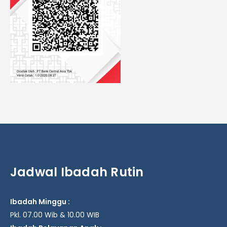
Jadwal Ibadah Rutin
Ibadah Minggu :
Pkl. 07.00 Wib & 10.00 WIB