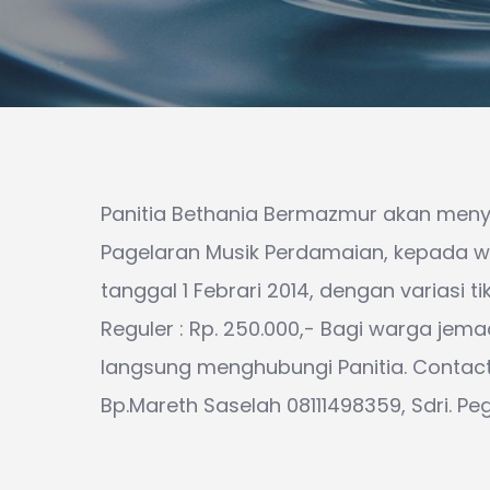
Panitia Bethania Bermazmur akan meny
Pagelaran Musik Perdamaian, kepada w
tanggal 1 Febrari 2014, dengan variasi tike
Reguler : Rp. 250.000,- Bagi warga jem
langsung menghubungi Panitia. Contact P
Bp.Mareth Saselah 08111498359, Sdri. P